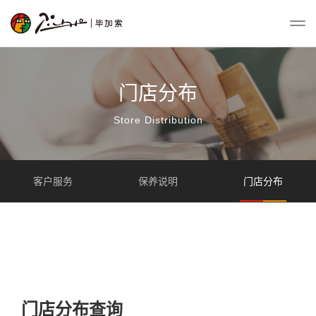
门店分布
Store Distribution
客户服务
保养说明
门店分布
门店分布查询