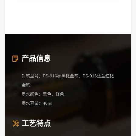
产品信息
对笔型号：PS-916亮黑铱金笔、PS-916法兰红铱
金笔
墨水颜色：黑色、红色
墨水容量：40ml
工艺特点