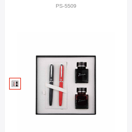
PS-5509