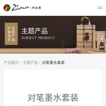
IP
主
主题产品
联
题
名
产
SUBJECT PRODUCT
及
品
产品展示
>
主题产品
>
对笔墨水套装
对笔墨水套装